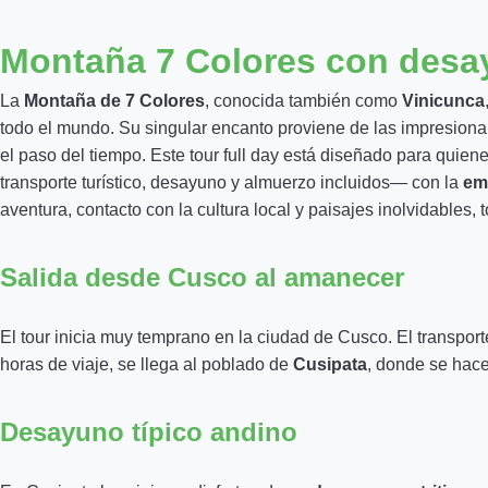
Montaña 7 Colores con desa
La
Montaña de 7 Colores
, conocida también como
Vinicunca
todo el mundo. Su singular encanto proviene de las impresionan
el paso del tiempo. Este tour full day está diseñado para quie
transporte turístico, desayuno y almuerzo incluidos— con la
em
aventura, contacto con la cultura local y paisajes inolvidables
Salida desde Cusco al amanecer
El tour inicia muy temprano en la ciudad de Cusco. El transporte
horas de viaje, se llega al poblado de
Cusipata
, donde se hace
Desayuno típico andino