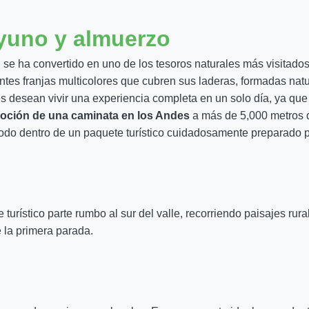
yuno y almuerzo
, se ha convertido en uno de los tesoros naturales más visitado
tes franjas multicolores que cubren sus laderas, formadas natu
nes desean vivir una experiencia completa en un solo día, ya qu
oción de una caminata en los Andes
a más de 5,000 metros d
, todo dentro de un paquete turístico cuidadosamente preparado p
 turístico parte rumbo al sur del valle, recorriendo paisajes ru
 la primera parada.