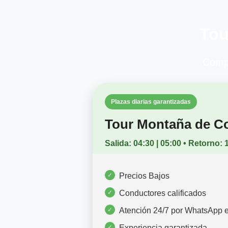
Tou
Compr
Plazas diarias garantizadas
Tour Montaña de C
Salida: 04:30 | 05:00 • Retorno: 
Precios Bajos
Conductores calificados
Atención 24/7 por WhatsApp e
Experiencia garantizada