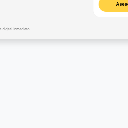
Ases
 digital inmediato