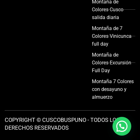
Montaña de
Colores Cusco
salida diaria
Montaña de 7
Colores Vinicunca
full day
Montaña de
Colores Excursión
Full Day
Montaña 7 Colores
con desayuno y
almuerzo
COPYRIGHT © CUSCOBUSPUNO - TODOS LOS
DERECHOS RESERVADOS