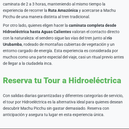
caminata de 2 a 3 horas, manteniendo al mismo tiempo la
experiencia de recorrer la
Ruta Amazónica
y acercarse a Machu
Picchu de una manera distinta al tren tradicional.
Por otro lado, quienes eligen hacer la
caminata completa desde
Hidroeléctrica hasta Aguas Calientes
valoran el contacto directo
con la naturaleza: el sendero sigue las vías del tren junto al
río
Urubamba
, rodeado de montañas cubiertas de vegetación y un
entorno cargado de energía. Esta experiencia es considerada por
muchos como una parte especial del viaje, casi un ritual previo antes
de llegar a la ciudadela inca.
Reserva tu Tour a Hidroeléctrica
Con salidas diarias garantizadas y diferentes categorías de servicio,
el tour por Hidroeléctrica es la alternativa ideal para quienes desean
descubrir Machu Picchu sin gastar demasiado. Reserva con
anticipación y asegura tu lugar en esta experiencia única.