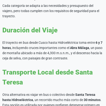
Cada categoría se adapta a las necesidades y presupuesto del
viajero, pero todas cumplen con los requisitos de seguridad para el
trayecto.
Duración del Viaje
El trayecto en bus desde Cusco hasta Hidroeléctrica toma entre
6 y 7
horas
, incluyendo cruces importantes como el
Abra Málaga
, un paso
de montaña ubicado a más de 4,300 m.s.n.m., y el descenso hacia la
ceja de selva, con paisajes de gran contraste.
Transporte Local desde Santa
Teresa
Otra alternativa es viajar en bus o colectivo desde
Santa Teresa
hasta Hidroeléctrica
, un recorrido mucho más corto de
30 minutos
.
Esta opción es utilizada por quienes prefieren detenerse primero en