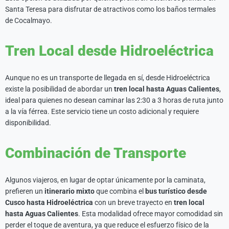
Santa Teresa para disfrutar de atractivos como los baños termales
de Cocalmayo.
Tren Local desde Hidroeléctrica
Aunque no es un transporte de llegada en sí, desde Hidroeléctrica
existe la posibilidad de abordar un
tren local hasta Aguas Calientes
,
ideal para quienes no desean caminar las 2:30 a 3 horas de ruta junto
a la vía férrea. Este servicio tiene un costo adicional y requiere
disponibilidad.
Combinación de Transporte
Algunos viajeros, en lugar de optar únicamente por la caminata,
prefieren un
itinerario mixto
que combina el
bus turístico desde
Cusco hasta Hidroeléctrica
con un breve trayecto en
tren local
hasta Aguas Calientes
. Esta modalidad ofrece mayor comodidad sin
perder el toque de aventura, ya que reduce el esfuerzo físico de la