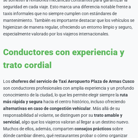
se someten a revisiones mecánicas constantes para garantizar la
seguridad en cada viaje. Esto marca una diferencia notable frente a
taxis informales que no siempre cumplen con estándares de
mantenimiento. También es importante destacar que los vehículos se
higienizan de manera regular, ofreciendo un entorno limpio y seguro,
especialmente valorado por los viajeros internacionales.
Conductores con experiencia y
trato cordial
Los
choferes del servicio de Taxi Aeropuerto Plaza de Armas Cusco
son conductores profesionales con amplia experiencia y un profundo
conocimiento de la ciudad, lo que les permite elegir siempre la
ruta
más rápida y segura
hacia el centro histórico, incluso ofreciendo
alternativas en caso de congestión vehicular
. Más allá de su
responsabilidad al volante, se distinguen por su
trato amable y
servicial
, algo que los viajeros valoran al llegar a un destino nuevo.
Muchos de ellos, además, comparten
consejos prácticos
sobre
dónde cambiar dinero, qué restaurantes probar o cómo organizar