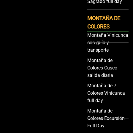
Sagrado full day
MONTAÑA DE
COLORES
Montaña Vinicunca
con guía y
transporte
Montaña de
Colores Cusco
salida diaria
Montaña de 7
Colores Vinicunca
full day
Montaña de
Colores Excursión
Full Day