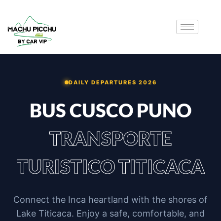
DAILY DEPARTURES 2026
BUS CUSCO PUNO
TRANSPORTE
TURISTICO TITICACA
Connect the Inca heartland with the shores of
Lake Titicaca. Enjoy a safe, comfortable, and