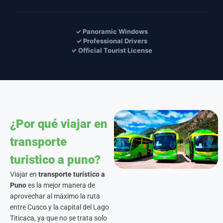
✓ Panoramic Windows
✓ Professional Drivers
✓ Official Tourist License
¿Por qué viajar en
transporte
turistico a puno?
Viajar en
transporte turístico a
Puno
es la mejor manera de
aprovechar al máximo la ruta
entre Cusco y la capital del Lago
Titicaca, ya que no se trata solo