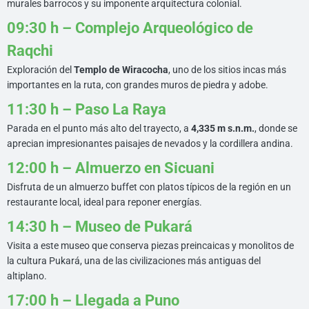
murales barrocos y su imponente arquitectura colonial.
09:30 h – Complejo Arqueológico de
Raqchi
Exploración del
Templo de Wiracocha
, uno de los sitios incas más
importantes en la ruta, con grandes muros de piedra y adobe.
11:30 h – Paso La Raya
Parada en el punto más alto del trayecto, a
4,335 m s.n.m.
, donde se
aprecian impresionantes paisajes de nevados y la cordillera andina.
12:00 h – Almuerzo en Sicuani
Disfruta de un almuerzo buffet con platos típicos de la región en un
restaurante local, ideal para reponer energías.
14:30 h – Museo de Pukará
Visita a este museo que conserva piezas preincaicas y monolitos de
la cultura Pukará, una de las civilizaciones más antiguas del
altiplano.
17:00 h – Llegada a Puno