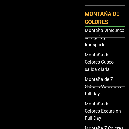
MONTAÑA DE
COLORES
Montaña Vinicunca
con guía y
transporte
Montaña de
Colores Cusco
salida diaria
Montaña de 7
Colores Vinicunca
full day
Montaña de
Colores Excursión
Full Day
Montaña 7 Colores