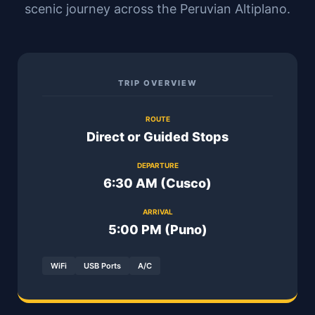
scenic journey across the Peruvian Altiplano.
TRIP OVERVIEW
ROUTE
Direct or Guided Stops
DEPARTURE
6:30 AM (Cusco)
ARRIVAL
5:00 PM (Puno)
WiFi
USB Ports
A/C