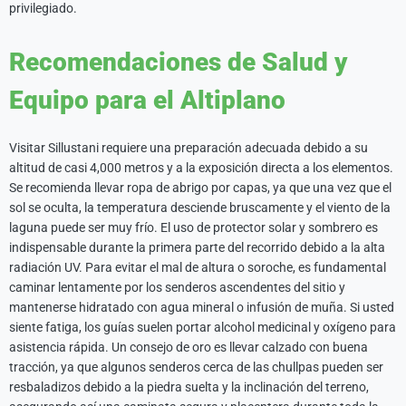
privilegiado.
Recomendaciones de Salud y
Equipo para el Altiplano
Visitar Sillustani requiere una preparación adecuada debido a su
altitud de casi 4,000 metros y a la exposición directa a los elementos.
Se recomienda llevar ropa de abrigo por capas, ya que una vez que el
sol se oculta, la temperatura desciende bruscamente y el viento de la
laguna puede ser muy frío. El uso de protector solar y sombrero es
indispensable durante la primera parte del recorrido debido a la alta
radiación UV. Para evitar el mal de altura o soroche, es fundamental
caminar lentamente por los senderos ascendentes del sitio y
mantenerse hidratado con agua mineral o infusión de muña. Si usted
siente fatiga, los guías suelen portar alcohol medicinal y oxígeno para
asistencia rápida. Un consejo de oro es llevar calzado con buena
tracción, ya que algunos senderos cerca de las chullpas pueden ser
resbaladizos debido a la piedra suelta y la inclinación del terreno,