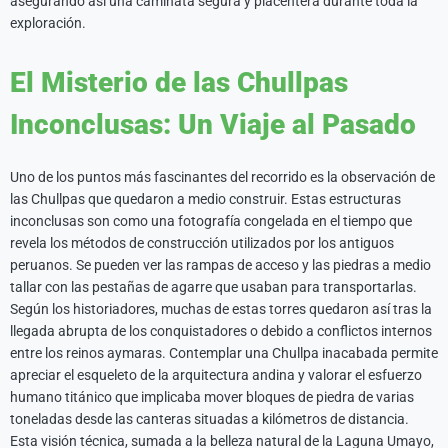
asegurando así una caminata segura y placentera durante toda la
exploración.
El Misterio de las Chullpas
Inconclusas: Un Viaje al Pasado
Uno de los puntos más fascinantes del recorrido es la observación de
las Chullpas que quedaron a medio construir. Estas estructuras
inconclusas son como una fotografía congelada en el tiempo que
revela los métodos de construcción utilizados por los antiguos
peruanos. Se pueden ver las rampas de acceso y las piedras a medio
tallar con las pestañas de agarre que usaban para transportarlas.
Según los historiadores, muchas de estas torres quedaron así tras la
llegada abrupta de los conquistadores o debido a conflictos internos
entre los reinos aymaras. Contemplar una Chullpa inacabada permite
apreciar el esqueleto de la arquitectura andina y valorar el esfuerzo
humano titánico que implicaba mover bloques de piedra de varias
toneladas desde las canteras situadas a kilómetros de distancia.
Esta visión técnica, sumada a la belleza natural de la Laguna Umayo,