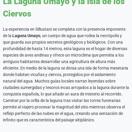
La Laguna Umayo y la Isla de los
Ciervos
La experiencia en Sillustani se completa con la presencia imponente
de la
Laguna Umayo
, un cuerpo de agua que rodea la necrópolis y
que guarda sus propios secretos geológicos y biológicos. Con una
profundidad de hasta 14 metros, esta laguna es el hogar de diversas
especies de aves andinas y ofrece un microclima que permitía a los
antiguos habitantes desarrollar una agricultura de altura más
eficiente. En medio de la laguna se divisa una isla de forma mesetaria
donde habitan vicuñas y ciervos, protegidos por el aislamiento
natural del agua. Muchos guías locales narran leyendas sobre
ciudades sumergidas y tesoros incas arrojados a la laguna durante la
conquista española, lo que añade un aura de misterio al recorrido.
Caminar por la orilla de la laguna tras visitar las torres funerarias
permite al viajero procesar la magnitud del sitio mientras observa el
reflejo perfecto de las nubes en el agua, creando una sensación de
infinito que es característica del paisaje altiplánico.