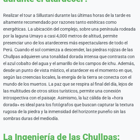
Realizar el tour a Sillustani durante las últimas horas de la tarde es
altamente recomendado por razones tanto estéticas como
energéticas. La ubicación del complejo, sobre una península rodeada
por la laguna Umayo a casi 4,000 metros de altitud, permite
presenciar uno de los atardeceres más espectaculares de todo el
Perú. Cuando el sol comienza a descender, las piedras rojizas de las
Chullpas adquieren una tonalidad dorada intensa que contrasta con
el azul cobalto del agua y el amarillo de los campos de ichu. Además,
desde un punto de vista místico, el atardecer es el momento en que,
según las creencias locales, la energía de la tierra se conecta con el
mundo de los muertos. La paz que se respira al final del día, lejos de
las multitudes de otros sitios turísticos, permite una conexión
introspectiva con el paisaje. Asimismo, la luz cálida de la «hora
dorada» es ideal para los fotógrafos que buscan capturar la textura
rugosa de la piedra y la inmensidad del horizonte puneño sin las
sombras duras del mediodía.
La Ingeniería de las Chullpas: