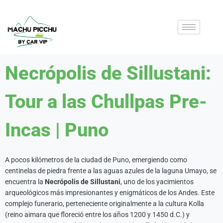
Necrópolis de Sillustani:
Tour a las Chullpas Pre-
Incas | Puno
A pocos kilómetros de la ciudad de Puno, emergiendo como
centinelas de piedra frente a las aguas azules de la laguna Umayo, se
encuentra la
Necrópolis de Sillustani
, uno de los yacimientos
arqueológicos más impresionantes y enigmáticos de los Andes. Este
complejo funerario, perteneciente originalmente a la cultura Kolla
(reino aimara que floreció entre los años 1200 y 1450 d.C.) y