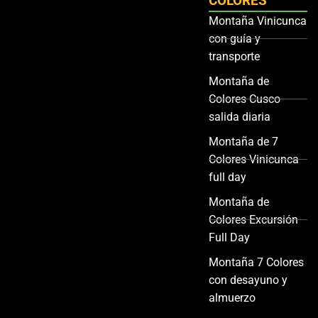
COLORES
Montaña Vinicunca
con guía y
transporte
Montaña de
Colores Cusco
salida diaria
Montaña de 7
Colores Vinicunca
full day
Montaña de
Colores Excursión
Full Day
Montaña 7 Colores
con desayuno y
almuerzo