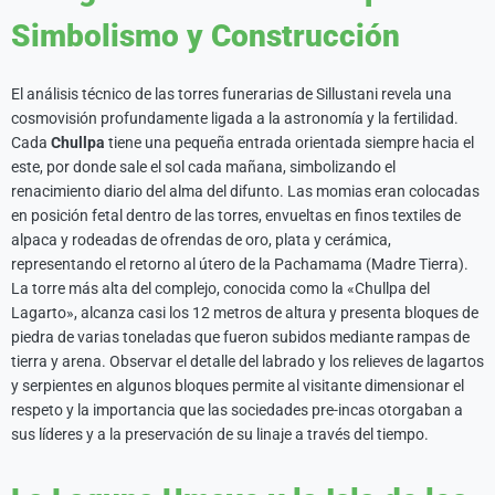
Simbolismo y Construcción
El análisis técnico de las torres funerarias de Sillustani revela una
cosmovisión profundamente ligada a la astronomía y la fertilidad.
Cada
Chullpa
tiene una pequeña entrada orientada siempre hacia el
este, por donde sale el sol cada mañana, simbolizando el
renacimiento diario del alma del difunto. Las momias eran colocadas
en posición fetal dentro de las torres, envueltas en finos textiles de
alpaca y rodeadas de ofrendas de oro, plata y cerámica,
representando el retorno al útero de la Pachamama (Madre Tierra).
La torre más alta del complejo, conocida como la «Chullpa del
Lagarto», alcanza casi los 12 metros de altura y presenta bloques de
piedra de varias toneladas que fueron subidos mediante rampas de
tierra y arena. Observar el detalle del labrado y los relieves de lagartos
y serpientes en algunos bloques permite al visitante dimensionar el
respeto y la importancia que las sociedades pre-incas otorgaban a
sus líderes y a la preservación de su linaje a través del tiempo.