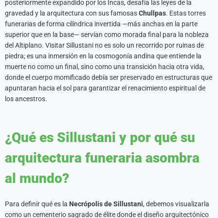
posteriormente expandido por los Incas, desafía las leyes de la
gravedad y la arquitectura con sus famosas
Chullpas
. Estas torres
funerarias de forma cilíndrica invertida —más anchas en la parte
superior que en la base— servían como morada final para la nobleza
del Altiplano. Visitar Sillustani no es solo un recorrido por ruinas de
piedra; es una inmersión en la cosmogonía andina que entiende la
muerte no como un final, sino como una transición hacia otra vida,
donde el cuerpo momificado debía ser preservado en estructuras que
apuntaran hacia el sol para garantizar el renacimiento espiritual de
los ancestros.
¿Qué es Sillustani y por qué su
arquitectura funeraria asombra
al mundo?
Para definir qué es la
Necrópolis de Sillustani
, debemos visualizarla
como un cementerio sagrado de élite donde el diseño arquitectónico