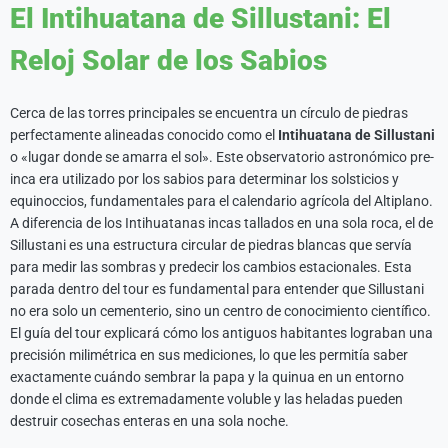
El Intihuatana de Sillustani: El
Reloj Solar de los Sabios
Cerca de las torres principales se encuentra un círculo de piedras
perfectamente alineadas conocido como el
Intihuatana de Sillustani
o «lugar donde se amarra el sol». Este observatorio astronómico pre-
inca era utilizado por los sabios para determinar los solsticios y
equinoccios, fundamentales para el calendario agrícola del Altiplano.
A diferencia de los Intihuatanas incas tallados en una sola roca, el de
Sillustani es una estructura circular de piedras blancas que servía
para medir las sombras y predecir los cambios estacionales. Esta
parada dentro del tour es fundamental para entender que Sillustani
no era solo un cementerio, sino un centro de conocimiento científico.
El guía del tour explicará cómo los antiguos habitantes lograban una
precisión milimétrica en sus mediciones, lo que les permitía saber
exactamente cuándo sembrar la papa y la quinua en un entorno
donde el clima es extremadamente voluble y las heladas pueden
destruir cosechas enteras en una sola noche.