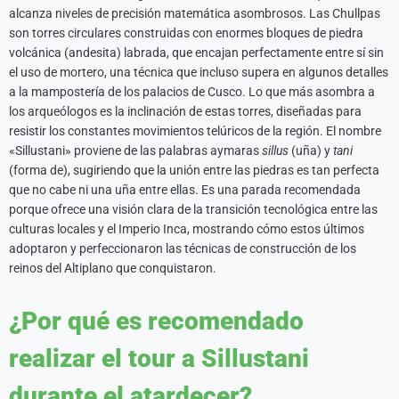
alcanza niveles de precisión matemática asombrosos. Las Chullpas
son torres circulares construidas con enormes bloques de piedra
volcánica (andesita) labrada, que encajan perfectamente entre sí sin
el uso de mortero, una técnica que incluso supera en algunos detalles
a la mampostería de los palacios de Cusco. Lo que más asombra a
los arqueólogos es la inclinación de estas torres, diseñadas para
resistir los constantes movimientos telúricos de la región. El nombre
«Sillustani» proviene de las palabras aymaras
sillus
(uña) y
tani
(forma de), sugiriendo que la unión entre las piedras es tan perfecta
que no cabe ni una uña entre ellas. Es una parada recomendada
porque ofrece una visión clara de la transición tecnológica entre las
culturas locales y el Imperio Inca, mostrando cómo estos últimos
adoptaron y perfeccionaron las técnicas de construcción de los
reinos del Altiplano que conquistaron.
¿Por qué es recomendado
realizar el tour a Sillustani
durante el atardecer?