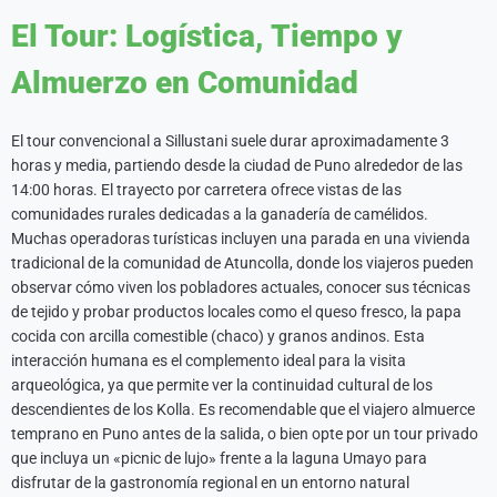
El Tour: Logística, Tiempo y
Almuerzo en Comunidad
El tour convencional a Sillustani suele durar aproximadamente 3
horas y media, partiendo desde la ciudad de Puno alrededor de las
14:00 horas. El trayecto por carretera ofrece vistas de las
comunidades rurales dedicadas a la ganadería de camélidos.
Muchas operadoras turísticas incluyen una parada en una vivienda
tradicional de la comunidad de Atuncolla, donde los viajeros pueden
observar cómo viven los pobladores actuales, conocer sus técnicas
de tejido y probar productos locales como el queso fresco, la papa
cocida con arcilla comestible (chaco) y granos andinos. Esta
interacción humana es el complemento ideal para la visita
arqueológica, ya que permite ver la continuidad cultural de los
descendientes de los Kolla. Es recomendable que el viajero almuerce
temprano en Puno antes de la salida, o bien opte por un tour privado
que incluya un «picnic de lujo» frente a la laguna Umayo para
disfrutar de la gastronomía regional en un entorno natural