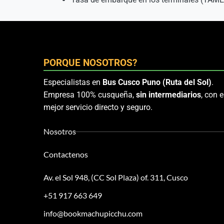
PORQUE NOSOTROS?
Especialistas en
Bus Cusco Puno (Ruta del Sol)
.
Empresa 100% cusqueña,
sin intermediarios
, con e
mejor servicio directo y seguro.
Nosotros
Contactenos
Av. el Sol 948, (CC Sol Plaza) of. 311, Cusco
+51 917 663 649
info@bookmachupicchu.com