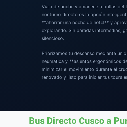
Viaja de noche y amanece a orillas del 
nocturno directo es la opción inteligent
**ahorrar una noche de hotel** y aprov
explorando. Sin paradas intermedias, g
silencioso.
Priorizamos tu descanso mediante uni
neumática y **asientos ergonómicos de
minimizar el movimiento durante el cru
renovado y listo para iniciar tus tours e
Bus Directo Cusco a Pu