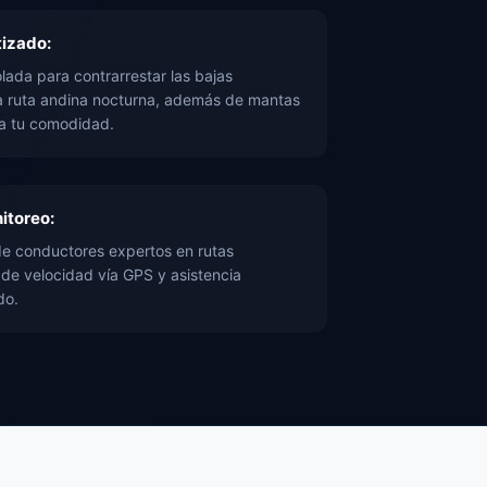
izado:
lada para contrarrestar las bajas
a ruta andina nocturna, además de mantas
a tu comodidad.
itoreo:
de conductores expertos en rutas
 de velocidad vía GPS y asistencia
do.