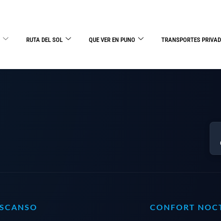
RUTA DEL SOL
QUE VER EN PUNO
TRANSPORTES PRIVA
ESCANSO
CONFORT NOC