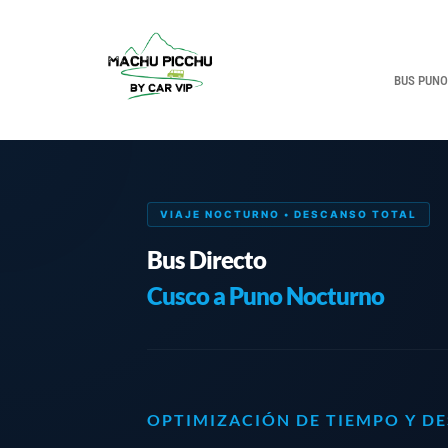
BUS PUNO
VIAJE NOCTURNO • DESCANSO TOTAL
Bus Directo
Cusco a Puno Nocturno
OPTIMIZACIÓN DE TIEMPO Y D