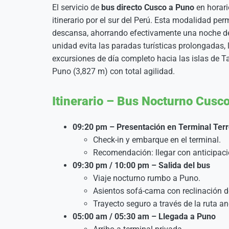
El servicio de
bus directo Cusco a Puno
en horari
itinerario por el sur del Perú. Esta modalidad per
descansa, ahorrando efectivamente una noche de 
unidad evita las paradas turísticas prolongadas
excursiones de día completo hacia las islas de 
Puno (3,827 m) con total agilidad.
Itinerario – Bus Nocturno Cusc
09:20 pm – Presentación en Terminal Terr
Check-in y embarque en el terminal.
Recomendación: llegar con anticipaci
09:30 pm / 10:00 pm – Salida del bus
Viaje nocturno rumbo a Puno.
Asientos sofá-cama con reclinación 
Trayecto seguro a través de la ruta an
05:00 am / 05:30 am – Llegada a Puno