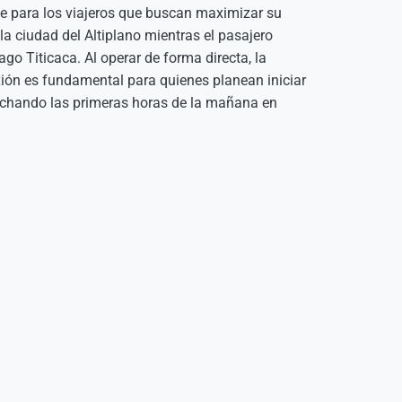
te para los viajeros que buscan maximizar su
 la ciudad del Altiplano mientras el pasajero
o Titicaca. Al operar de forma directa, la
xión es fundamental para quienes planean iniciar
vechando las primeras horas de la mañana en