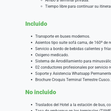
Arribo a terminal privada.
Tiempo libre para continuar su itinerar
Incluido
Transporte en buses modernos.
Asientos tipo suite sofá cama, de 160º de r
Servicio a bordo de bebidas calientes y frí
Oxigeno medicado.
Sistema de Arrodillamiento para minusváli
02 conductores profesionales por servicio 
Soporte y Asistencia Whatsapp Permanente
Brochure Croquis Terminal Terrestre Cusco.
No incluido
Traslados del Hotel a la estación de bus, c
Tasa de embarque en los terminales (TAME 