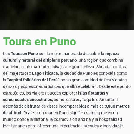
Tours en Puno
Los
Tours en Puno
son la mejor manera de descubrir la
riqueza
cultural y natural del altiplano peruano
, una región que combina
tradición, espiritualidad y paisajes de gran belleza. Situada a orillas
del majestuoso
Lago Titicaca
, la ciudad de Puno es conocida como
la
“capital folklórica del Perú”
por la gran cantidad de festividades,
danzas y expresiones artísticas que allí se celebran. Desde este punto
estratégico, los viajeros pueden explorar
islas flotantes y
comunidades ancestrales
, como los Uros, Taquile o Amantaní,
además de disfrutar de vistas incomparables a más de
3,800 metros
de altitud
. Realizar un tour en Puno significa sumergirse en un
mundo donde la historia, la cosmovisión andina y la hospitalidad
local se unen para ofrecer una experiencia auténtica e inolvidable.