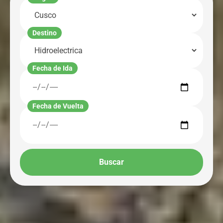
Destino
Fecha de Ida
Fecha de Vuelta
Buscar