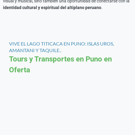
visual y musical, sino también una oportunidad de conectarse con la
identidad cultural y espiritual del altiplano peruano
.
VIVE EL LAGO TITICACA EN PUNO: ISLAS UROS,
AMANTANI Y TAQUILE..
Tours y Transportes en Puno en
Oferta