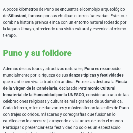
A pocos kilómetros de Puno se encuentra el complejo arqueológico
de
Sillustani
, famoso por sus chullpas o torres funerarias. Este tour
combina historia preinca e inca con un entorno natural rodeado por
la laguna Umayo, ofreciendo una visita cultural y escénica al mismo
tiempo.
Puno y su folklore
Además de sus tours y atractivos naturales,
Puno
es reconocido
mundialmente por la riqueza de sus
danzas típicas y festividades
que mantienen viva la tradición andina. Entre ellas destaca la
Fiesta
de la Virgen de la Candelaria
, declarada
Patrimonio Cultural
Inmaterial de la Humanidad por la UNESCO
, considerada una de las
celebraciones religiosas y culturales más grandes de Sudamérica.
Cada febrero, miles de danzantes y músicos llenan las calles de Puno
con trajes coloridos, máscaras y coreografías que fusionan lo
católico con lo ancestral, atrayendo a visitantes de todo el mundo.
Participar o presenciar esta festividad no solo es un espectáculo