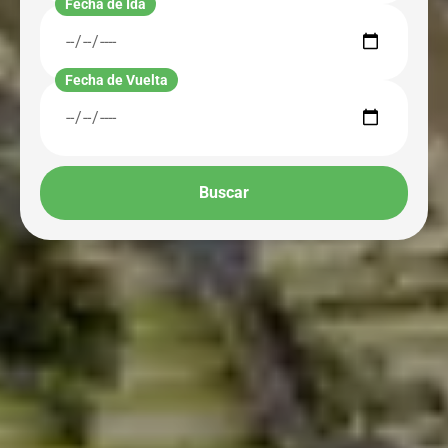
Fecha de Ida
Fecha de Vuelta
Buscar