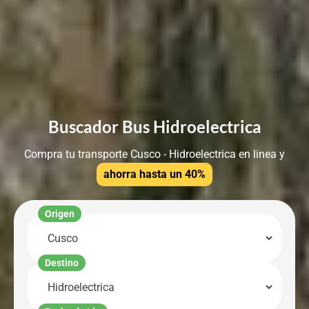
Buscador Bus Hidroelectrica
Compra tu transporte Cusco - Hidroelectrica en linea y
ahorra hasta un 40%
Origen
Destino