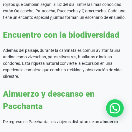
rojizos que cambian según la luz del día. Entre las más conocidas
están Oq’ecocha, Patacocha, Pucacocha y Q’omercocha. Cada una
tiene un encanto especial y juntas forman un escenario de ensueño.
Encuentro con la biodiversidad
Además del paisaje, durante la caminata es común avistar fauna
andina como vizcachas, patos silvestres, huallatas e incluso
cóndores. Esta riqueza natural convierte la excursión en una
experiencia completa que combina trekking y observación de vida
silvestre.
Almuerzo y descanso en
Pacchanta
De regreso en Pacchanta, los viajeros disfrutan de un
almuerzo
tradicional andino
. Quienes lo deseen pueden complementar la