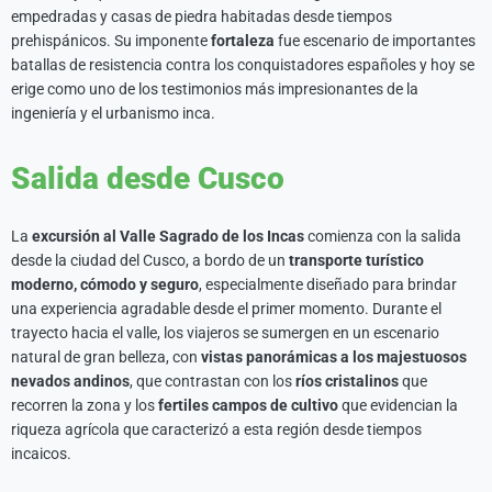
empedradas y casas de piedra habitadas desde tiempos
prehispánicos. Su imponente
fortaleza
fue escenario de importantes
batallas de resistencia contra los conquistadores españoles y hoy se
erige como uno de los testimonios más impresionantes de la
ingeniería y el urbanismo inca.
Salida desde Cusco
La
excursión al Valle Sagrado de los Incas
comienza con la salida
desde la ciudad del Cusco, a bordo de un
transporte turístico
moderno, cómodo y seguro
, especialmente diseñado para brindar
una experiencia agradable desde el primer momento. Durante el
trayecto hacia el valle, los viajeros se sumergen en un escenario
natural de gran belleza, con
vistas panorámicas a los majestuosos
nevados andinos
, que contrastan con los
ríos cristalinos
que
recorren la zona y los
fertiles campos de cultivo
que evidencian la
riqueza agrícola que caracterizó a esta región desde tiempos
incaicos.