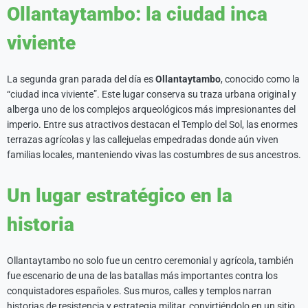
Ollantaytambo: la ciudad inca
viviente
La segunda gran parada del día es
Ollantaytambo
, conocido como la
“ciudad inca viviente”. Este lugar conserva su traza urbana original y
alberga uno de los complejos arqueológicos más impresionantes del
imperio. Entre sus atractivos destacan el Templo del Sol, las enormes
terrazas agrícolas y las callejuelas empedradas donde aún viven
familias locales, manteniendo vivas las costumbres de sus ancestros.
Un lugar estratégico en la
historia
Ollantaytambo no solo fue un centro ceremonial y agrícola, también
fue escenario de una de las batallas más importantes contra los
conquistadores españoles. Sus muros, calles y templos narran
historias de resistencia y estrategia militar, convirtiéndolo en un sitio